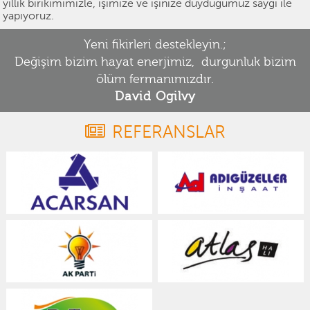
yıllık birikimimizle, işimize ve işinize duyduğumuz saygı ile
yapıyoruz.
Yeni fikirleri destekleyin.;
Değişim bizim hayat enerjimiz, durgunluk bizim
ölüm fermanımızdır.
David Ogilvy
REFERANSLAR