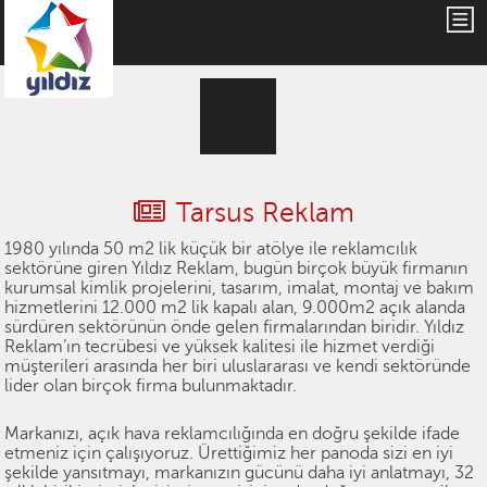
Tarsus Reklam
1980 yılında 50 m2 lik küçük bir atölye ile reklamcılık
sektörüne giren Yıldız Reklam, bugün birçok büyük firmanın
kurumsal kimlik projelerini, tasarım, imalat, montaj ve bakım
hizmetlerini 12.000 m2 lik kapalı alan, 9.000m2 açık alanda
sürdüren sektörünün önde gelen firmalarından biridir. Yıldız
Reklam’ın tecrübesi ve yüksek kalitesi ile hizmet verdiği
müşterileri arasında her biri uluslararası ve kendi sektöründe
lider olan birçok firma bulunmaktadır.
Markanızı, açık hava reklamcılığında en doğru şekilde ifade
etmeniz için çalışıyoruz. Ürettiğimiz her panoda sizi en iyi
şekilde yansıtmayı, markanızın gücünü daha iyi anlatmayı, 32