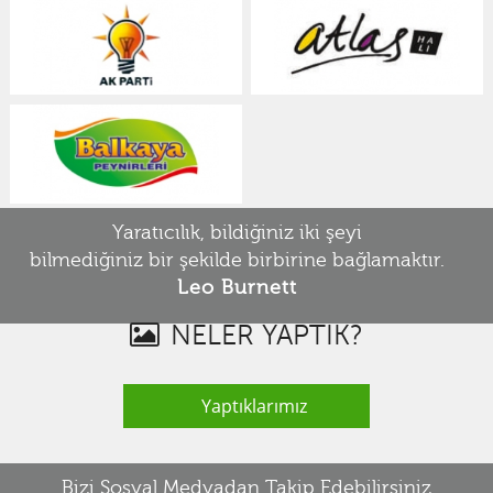
Yaratıcılık, bildiğiniz iki şeyi
bilmediğiniz bir şekilde birbirine bağlamaktır.
Leo Burnett
NELER YAPTIK?
Yaptıklarımız
Bizi Sosyal Medyadan Takip Edebilirsiniz