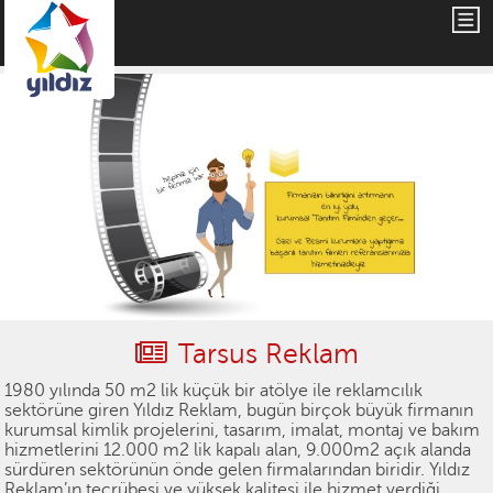
Tarsus Reklam
1980 yılında 50 m2 lik küçük bir atölye ile reklamcılık
sektörüne giren Yıldız Reklam, bugün birçok büyük firmanın
kurumsal kimlik projelerini, tasarım, imalat, montaj ve bakım
hizmetlerini 12.000 m2 lik kapalı alan, 9.000m2 açık alanda
sürdüren sektörünün önde gelen firmalarından biridir. Yıldız
Reklam’ın tecrübesi ve yüksek kalitesi ile hizmet verdiği