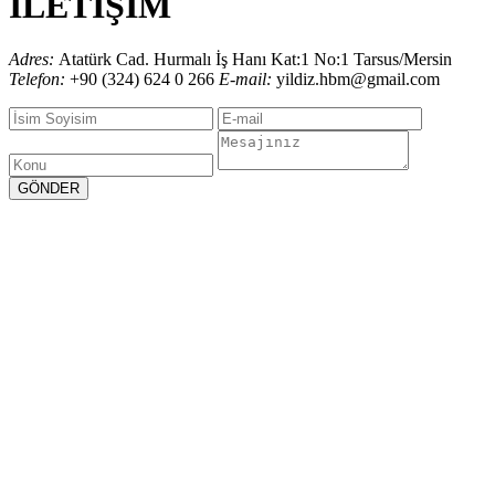
İLETİŞİM
Adres:
Atatürk Cad. Hurmalı İş Hanı Kat:1 No:1 Tarsus/Mersin
Telefon:
+90 (324) 624 0 266
E-mail:
yildiz.hbm@gmail.com