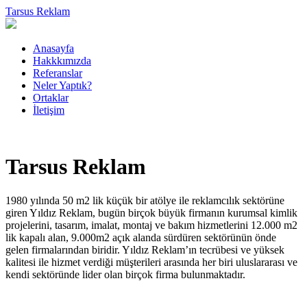
Tarsus Reklam
Anasayfa
Hakkkımızda
Referanslar
Neler Yaptık?
Ortaklar
İletişim
Tarsus Reklam
1980 yılında 50 m2 lik küçük bir atölye ile reklamcılık sektörüne
giren Yıldız Reklam, bugün birçok büyük firmanın kurumsal kimlik
projelerini, tasarım, imalat, montaj ve bakım hizmetlerini 12.000 m2
lik kapalı alan, 9.000m2 açık alanda sürdüren sektörünün önde
gelen firmalarından biridir. Yıldız Reklam’ın tecrübesi ve yüksek
kalitesi ile hizmet verdiği müşterileri arasında her biri uluslararası ve
kendi sektöründe lider olan birçok firma bulunmaktadır.